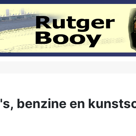
s, benzine en kunstsc