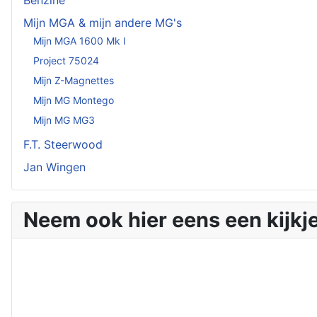
Mijn MGA & mijn andere MG's
Mijn MGA 1600 Mk I
Project 75024
Mijn Z-Magnettes
Mijn MG Montego
Mijn MG MG3
F.T. Steerwood
Jan Wingen
Neem ook hier eens een kijkje