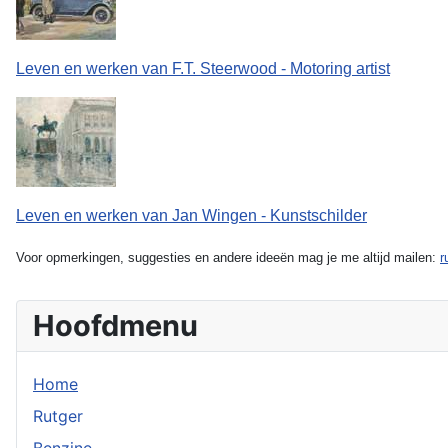
Leven en werken van F.T. Steerwood - Motoring artist
Leven en werken van Jan Wingen - Kunstschilder
Voor opmerkingen, suggesties en andere ideeën mag je me altijd mailen:
r
Hoofdmenu
Home
Rutger
Benzine